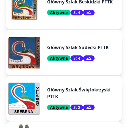
Główny Szlak Beskidzki PTTK
Aktywna
S: 4
Główny Szlak Sudecki PTTK
Aktywna
S: 4
Główny Szlak Świętokrzyski
PTTK
Aktywna
S: 2