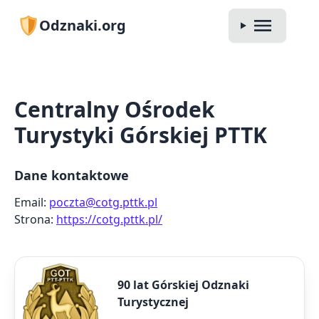
Odznaki.org
Centralny Ośrodek
Turystyki Górskiej PTTK
Dane kontaktowe
Email:
poczta@cotg.pttk.pl
Strona:
https://cotg.pttk.pl/
90 lat Górskiej Odznaki
Turystycznej