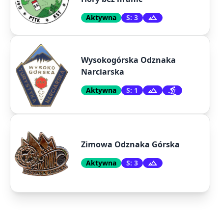
Aktywna
S: 3
Wysokogórska Odznaka
Narciarska
Aktywna
S: 1
Zimowa Odznaka Górska
Aktywna
S: 3