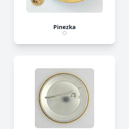
Pinezka