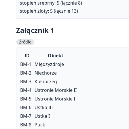
stopień srebrny: 5 (łącznie 8)
stopień złoty: 5 (łącznie 13)
Załącznik 1
Źródło
ID
Obiekt
BM-1
Międzyzdroje
BM-2
Niechorze
BM-3
Kołobrzeg
BM-4
Ustronie Morskie II
BM-5
Ustronie Morskie I
BM-6
Ustka III
BM-7
Ustka I
BM-8
Puck