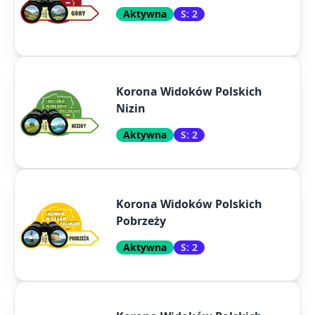
Aktywna
S: 2
Korona Widoków Polskich
Nizin
Aktywna
S: 2
Korona Widoków Polskich
Pobrzeży
Aktywna
S: 2