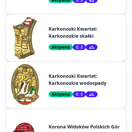
Karkonoski Kwartet:
Karkonoskie skałki
Aktywna
S: 3
Karkonoski Kwartet:
Karkonoskie wodospady
Aktywna
S: 3
Korona Widoków Polskich Gór