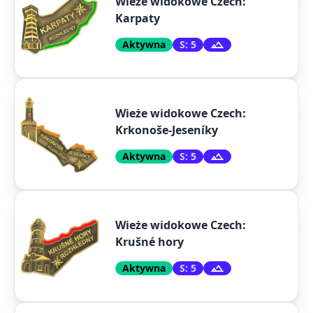
Wieże widokowe Czech:
Karpaty
Aktywna
S: 5
Wieże widokowe Czech:
Krkonoše-Jeseníky
Aktywna
S: 5
Wieże widokowe Czech:
Krušné hory
Aktywna
S: 5