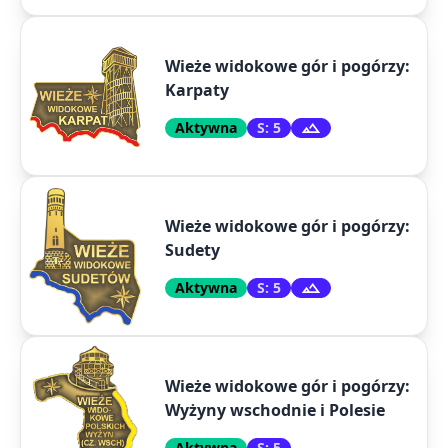
Wieże widokowe gór i pogórzy:
Karpaty
Aktywna
S: 5
Wieże widokowe gór i pogórzy:
Sudety
Aktywna
S: 5
Wieże widokowe gór i pogórzy:
Wyżyny wschodnie i Polesie
Aktywna
S: 5