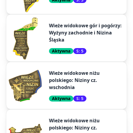
Wieże widokowe gór i pogórzy:
Wyżyny zachodnie i Nizina
Śląska
Aktywna
S: 5
Wieże widokowe niżu
polskiego: Niziny cz.
wschodnia
Aktywna
S: 5
Wieże widokowe niżu
polskiego: Niziny cz.