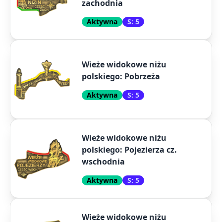
zachodnia
Aktywna
S: 5
Wieże widokowe niżu
polskiego: Pobrzeża
Aktywna
S: 5
Wieże widokowe niżu
polskiego: Pojezierza cz.
wschodnia
Aktywna
S: 5
Wieże widokowe niżu