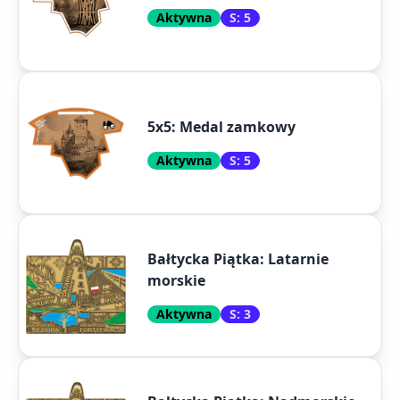
Aktywna
S: 5
5x5: Medal zamkowy
Aktywna
S: 5
Bałtycka Piątka: Latarnie
morskie
Aktywna
S: 3