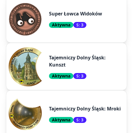
Super Łowca Widoków
Aktywna
S: 3
Tajemniczy Dolny Śląsk:
Kunszt
Aktywna
S: 3
Tajemniczy Dolny Śląsk: Mroki
Aktywna
S: 3