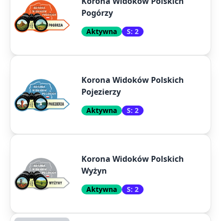
Korona Widoków Polskich
Pogórzy
Aktywna
S: 2
Korona Widoków Polskich
Pojezierzy
Aktywna
S: 2
Korona Widoków Polskich
Wyżyn
Aktywna
S: 2