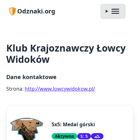
Odznaki.org
Klub Krajoznawczy Łowcy
Widoków
Dane kontaktowe
Strona:
http://www.lowcywidokow.pl/
5x5: Medal górski
Aktywna
S: 5