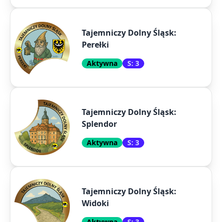
Tajemniczy Dolny Śląsk:
Perełki
Aktywna
S: 3
Tajemniczy Dolny Śląsk:
Splendor
Aktywna
S: 3
Tajemniczy Dolny Śląsk:
Widoki
Aktywna
S: 3