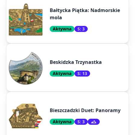
Bałtycka Piątka: Nadmorskie
mola
Aktywna
S: 3
Beskidzka Trzynastka
Aktywna
S: 13
Bieszczadzki Duet: Panoramy
Aktywna
S: 3