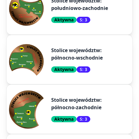
Stolice województw:
południowo-zachodnie
Aktywna
S: 3
Stolice województw:
północno-wschodnie
Aktywna
S: 3
Stolice województw:
północno-zachodnie
Aktywna
S: 3