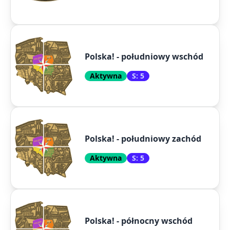
Polska! - południowy wschód
Aktywna
S: 5
Polska! - południowy zachód
Aktywna
S: 5
Polska! - północny wschód