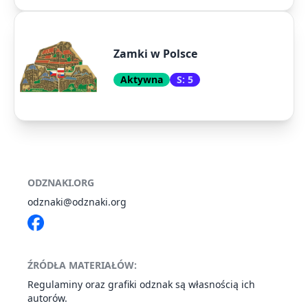
Zamki w Polsce
Aktywna
S: 5
ODZNAKI.ORG
odznaki@odznaki.org
ŹRÓDŁA MATERIAŁÓW:
Regulaminy oraz grafiki odznak są własnością ich
autorów.