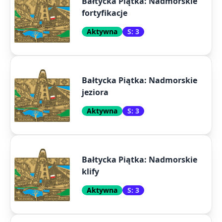
Bałtycka Piątka: Nadmorskie
fortyfikacje
Aktywna
S: 3
Bałtycka Piątka: Nadmorskie
jeziora
Aktywna
S: 3
Bałtycka Piątka: Nadmorskie
klify
Aktywna
S: 3