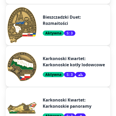
Bieszczadzki Duet:
Rozmaitości
Aktywna
S: 3
Karkonoski Kwartet:
Karkonoskie kotły lodowcowe
Aktywna
S: 3
Karkonoski Kwartet:
Karkonoskie panoramy
Aktywna
S: 3