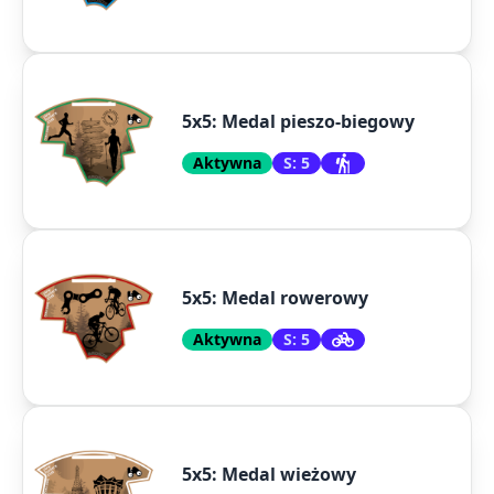
5x5: Medal pieszo-biegowy
Aktywna
S: 5
5x5: Medal rowerowy
Aktywna
S: 5
5x5: Medal wieżowy