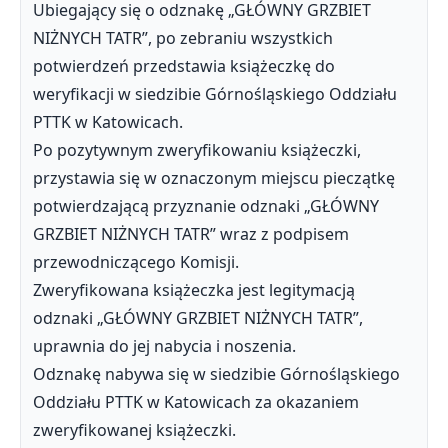
Ubiegający się o odznakę „GŁÓWNY GRZBIET
NIŻNYCH TATR”, po zebraniu wszystkich
potwierdzeń przedstawia książeczkę do
weryfikacji w siedzibie Górnośląskiego Oddziału
PTTK w Katowicach.
Po pozytywnym zweryfikowaniu książeczki,
przystawia się w oznaczonym miejscu pieczątkę
potwierdzającą przyznanie odznaki „GŁÓWNY
GRZBIET NIŻNYCH TATR” wraz z podpisem
przewodniczącego Komisji.
Zweryfikowana książeczka jest legitymacją
odznaki „GŁÓWNY GRZBIET NIŻNYCH TATR”,
uprawnia do jej nabycia i noszenia.
Odznakę nabywa się w siedzibie Górnośląskiego
Oddziału PTTK w Katowicach za okazaniem
zweryfikowanej książeczki.