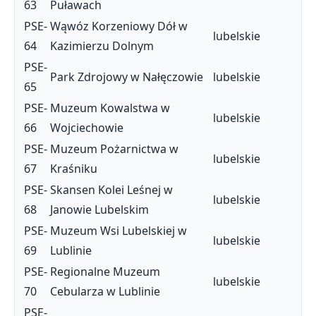
63
Puławach
PSE-
Wąwóz Korzeniowy Dół w
lubelskie
64
Kazimierzu Dolnym
PSE-
Park Zdrojowy w Nałęczowie
lubelskie
65
PSE-
Muzeum Kowalstwa w
lubelskie
66
Wojciechowie
PSE-
Muzeum Pożarnictwa w
lubelskie
67
Kraśniku
PSE-
Skansen Kolei Leśnej w
lubelskie
68
Janowie Lubelskim
PSE-
Muzeum Wsi Lubelskiej w
lubelskie
69
Lublinie
PSE-
Regionalne Muzeum
lubelskie
70
Cebularza w Lublinie
PSE-