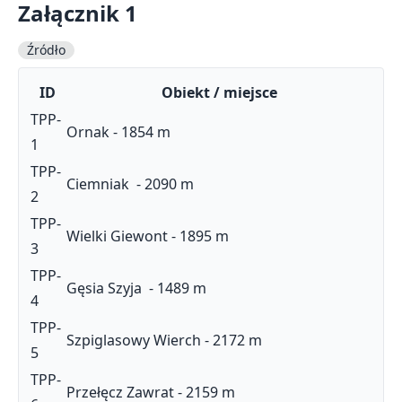
Załącznik 1
Źródło
ID
Obiekt / miejsce
TPP-
Ornak - 1854 m
1
TPP-
Ciemniak - 2090 m
2
TPP-
Wielki Giewont - 1895 m
3
TPP-
Gęsia Szyja - 1489 m
4
TPP-
Szpiglasowy Wierch - 2172 m
5
TPP-
Przełęcz Zawrat - 2159 m