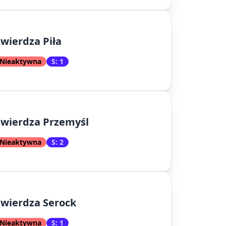
wierdza Piła
Nieaktywna
S: 1
wierdza Przemyśl
Nieaktywna
S: 2
wierdza Serock
Nieaktywna
S: 1