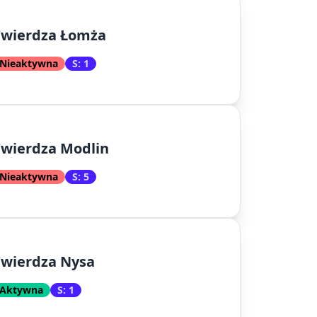
Twierdza Łomża
Nieaktywna
S: 1
wierdza Modlin
Nieaktywna
S: 5
Twierdza Nysa
Aktywna
S: 1