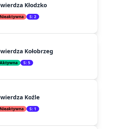
wierdza Kłodzko
Nieaktywna
S: 2
wierdza Kołobrzeg
Aktywna
S: 5
wierdza Koźle
Nieaktywna
S: 1