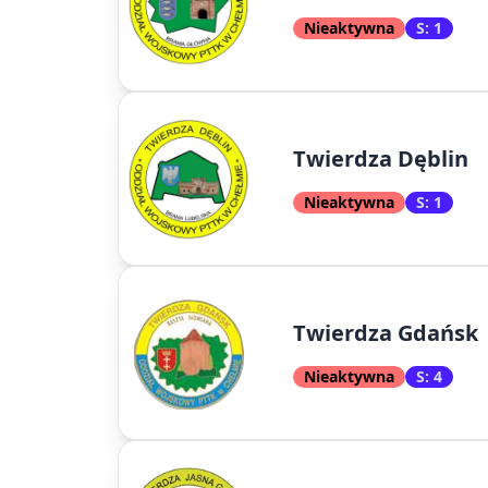
Nieaktywna
S: 1
Twierdza Dęblin
Nieaktywna
S: 1
Twierdza Gdańsk
Nieaktywna
S: 4