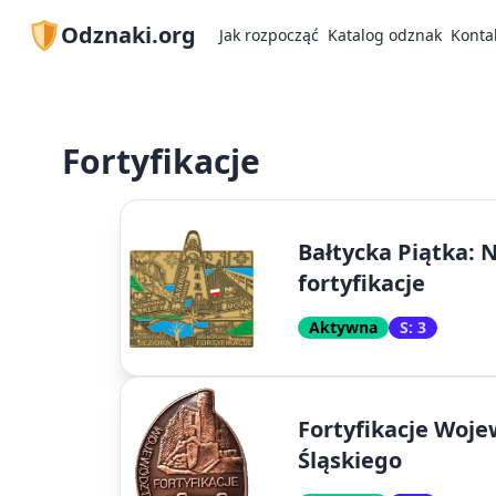
Odznaki.org
Jak rozpocząć
Katalog odznak
Konta
Fortyfikacje
Bałtycka Piątka:
fortyfikacje
Aktywna
S: 3
Fortyfikacje Woj
Śląskiego