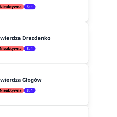
Nieaktywna
S: 1
Twierdza Drezdenko
Nieaktywna
S: 1
Twierdza Głogów
Nieaktywna
S: 1