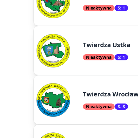
Nieaktywna
S: 1
Twierdza Ustka
Nieaktywna
S: 1
Twierdza Wrocła
Nieaktywna
S: 3